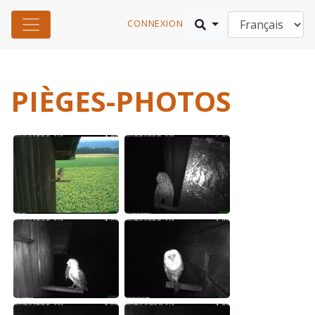
CONNEXION
PIÈGES-PHOTOS