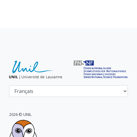
2026 © UNIL