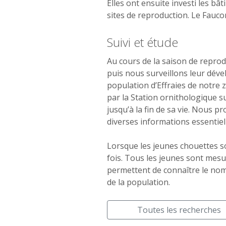
Elles ont ensuite investi les b
sites de reproduction. Le Faucon 
Suivi et étude
Au cours de la saison de repro
puis nous surveillons leur dév
population d’Effraies de notre 
par la Station ornithologique su
jusqu’à la fin de sa vie. Nous p
diverses informations essentiel
Lorsque les jeunes chouettes son
fois. Tous les jeunes sont mesur
permettent de connaître le nombr
de la population.
Toutes les recherches