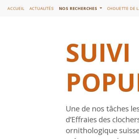
ACCUEIL
ACTUALITÉS
NOS RECHERCHES
CHOUETTE DE L
SUIVI
POPU
Une de nos tâches les
d’Effraies des clocher
ornithologique suiss