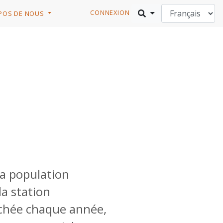
CONNEXION
POS DE NOUS
la population
la station
ichée chaque année,