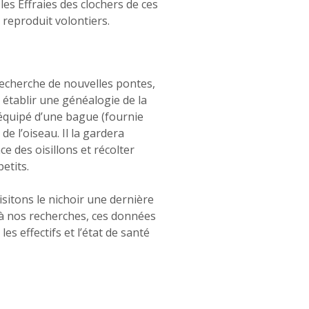
es Effraies des clochers de ces
e reproduit volontiers.
recherche de nouvelles pontes,
établir une généalogie de la
 équipé d’une bague (fournie
e l’oiseau. Il la gardera
ce des oisillons et récolter
etits.
isitons le nichoir une dernière
ir à nos recherches, ces données
es effectifs et l’état de santé