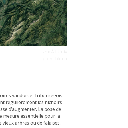
2
e de 1000 km
environ. Chaque
2018
oires vaudois et fribourgeois.
nt régulièrement les nichoirs
 cesse d’augmenter. La pose de
ne mesure essentielle pour la
e vieux arbres ou de falaises.