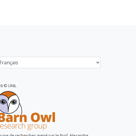
26 © UNIL
oupe de recherches mené par le Prof. Alexandre