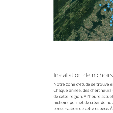
À l'Université de Lausan
2/10
point bleu représente l'emp
Installation de nichoirs
Notre zone d’étude se trouve en
Chaque année, des chercheurs de
de cette région. À l’heure actue
nichoirs permet de créer de nou
conservation de cette espèce. À 