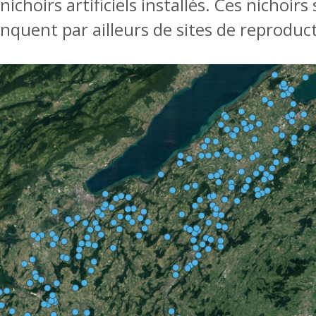
choirs artificiels installés. Ces nichoirs
nquent par ailleurs de sites de reproduc