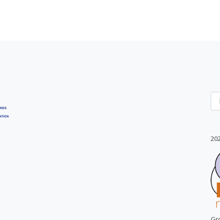
20
Gr