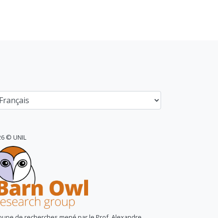
26 © UNIL
oupe de recherches mené par le Prof. Alexandre