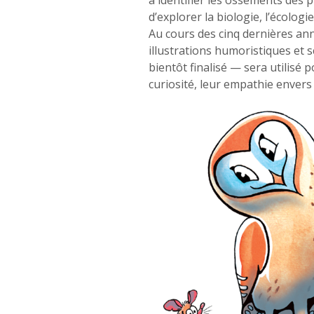
à identifier les ossements des 
d’explorer la biologie, l’écolog
Au cours des cinq dernières an
illustrations humoristiques et s
bientôt finalisé — sera utilisé 
curiosité, leur empathie enver