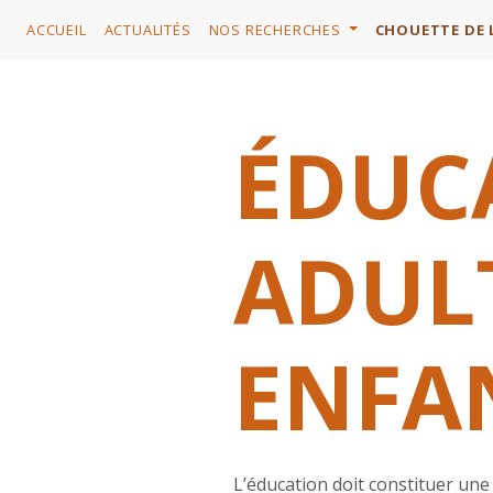
ACCUEIL
ACTUALITÉS
NOS RECHERCHES
CHOUETTE DE 
ÉDUC
ADULT
ENFA
L’éducation doit constituer une 