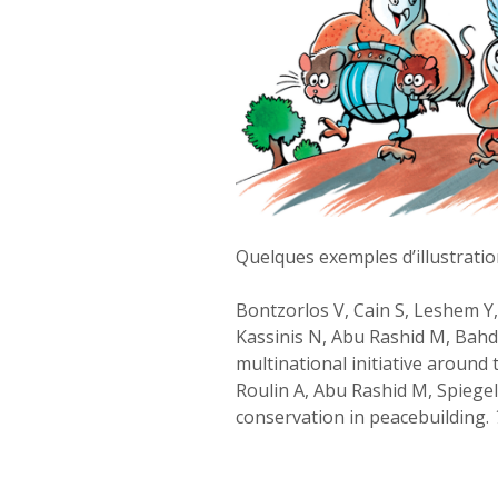
Quelques exemples d’illustratio
Bontzorlos V, Cain S, Leshem Y, 
Kassinis N, Abu Rashid M, Bahdo
multinational initiative aroun
Roulin A, Abu Rashid M, Spiegel
conservation in peacebuilding.