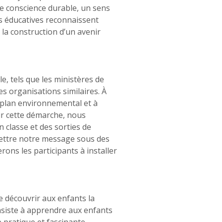
 de conscience durable, un sens
es éducatives reconnaissent
la construction d’un avenir
e, tels que les ministères de
es organisations similaires. À
 plan environnemental et à
ir cette démarche, nous
 classe et des sorties de
smettre notre message sous des
ons les participants à installer
e découvrir aux enfants la
nsiste à apprendre aux enfants