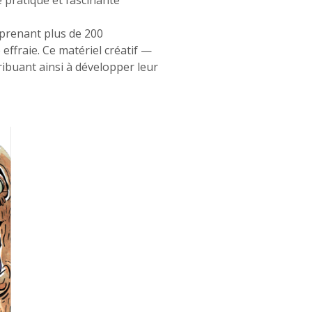
 pratique et fascinante
mprenant plus de 200
effraie. Ce matériel créatif —
ribuant ainsi à développer leur