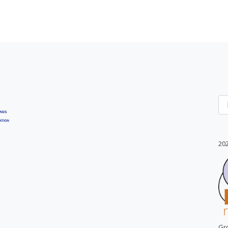
20
Gr