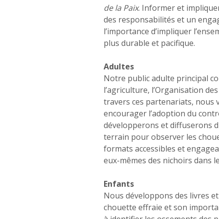
de la Paix
. Informer et implique
des responsabilités et un engag
l’importance d’impliquer l’ens
plus durable et pacifique.
Adultes
Notre public adulte principal co
l’agriculture, l’Organisation de
travers ces partenariats, nous 
encourager l’adoption du contr
développerons et diffuserons du
terrain pour observer les choue
formats accessibles et engagean
eux-mêmes des nichoirs dans l
Enfants
Nous développons des livres et 
chouette effraie et son importa