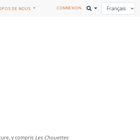
CONNEXION
OPOS DE NOUS
ature, y compris
Les Chouettes