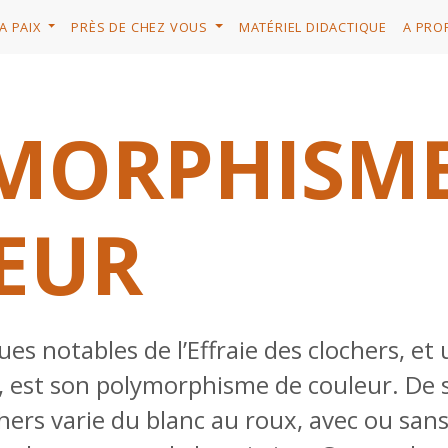
A PAIX
PRÈS DE CHEZ VOUS
MATÉRIEL DIDACTIQUE
A PRO
MORPHISME
EUR
es notables de l’Effraie des clochers, et
, est son polymorphisme de couleur. De
ochers varie du blanc au roux, avec ou san