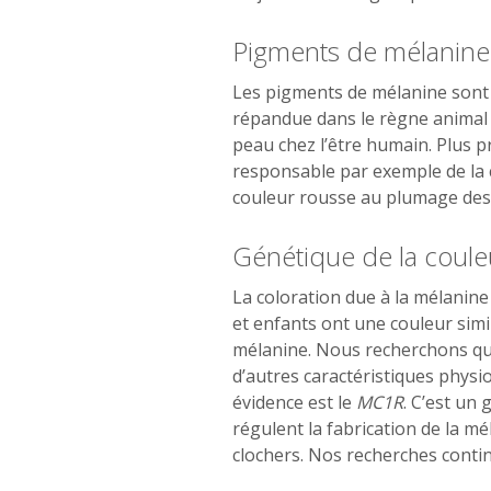
Pigments de mélanine
Les pigments de mélanine sont à
répandue dans le règne animal 
peau chez l’être humain. Plus p
responsable par exemple de la c
couleur rousse au plumage des
Génétique de la coule
La coloration due à la mélanin
et enfants ont une couleur sim
mélanine. Nous recherchons que
d’autres caractéristiques phy
évidence est le
MC1R
. C’est un
régulent la fabrication de la mé
clochers. Nos recherches continu