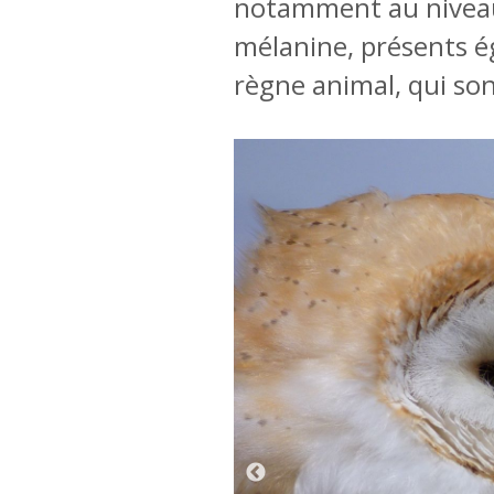
notamment au niveau 
mélanine, présents é
règne animal, qui son