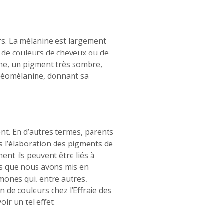
ers. La mélanine est largement
 de couleurs de cheveux ou de
nine, un pigment très sombre,
 phéomélanine, donnant sa
nt. En d’autres termes, parents
s l’élaboration des pigments de
nt ils peuvent être liés à
es que nous avons mis en
mones qui, entre autres,
n de couleurs chez l’Effraie des
ir un tel effet.