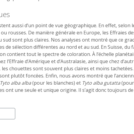
ues
stent aussi d’un point de vue géographique. En effet, selon 
 ou rousses. De manière générale en Europe, les Effraies d
du sud sont plus claires. Nos analyses ont montré que ce gra
 de sélection différentes au nord et au sud. En Suisse, du f
on contient tout le spectre de coloration. À l’échelle planétai
ez l’Effraie d’Amérique et d’Australasie, ainsi que chez d’au
 les chouettes sont souvent plus claires et moins tachetées. 
 sont plutôt foncées. Enfin, nous avons montré que l’ancienne
Tyto alba alba
(pour les blanches) et
Tyto alba gutatta
(pour 
s ont une seule et unique origine. Il s’agit donc toujours d