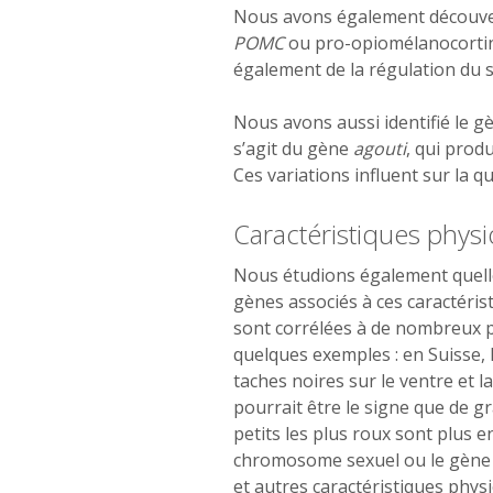
Nous avons également découver
POMC
ou pro-opiomélanocortine
également de la régulation du s
Nous avons aussi identifié le gè
s’agit du gène
agouti
, qui prod
Ces variations influent sur la 
Caractéristiques physi
Nous étudions également quelles
gènes associés à ces caractéris
sont corrélées à de nombreux p
quelques exemples : en Suisse, 
taches noires sur le ventre et l
pourrait être le signe que de gr
petits les plus roux sont plus 
chromosome sexuel ou le gèn
et autres caractéristiques phy