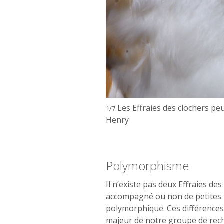
u moins tachetées. © Isabelle
Polymorphisme
Il n’existe pas deux Effraies d
accompagné ou non de petites tach
polymorphique. Ces différences 
majeur de notre groupe de rech