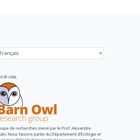
26 © UNIL
oupe de recherches mené par le Prof. Alexandre
lin. Nous faisons partie du Département d’Écologie et
volution (DEE) de l’Université de Lausanne et travaillons