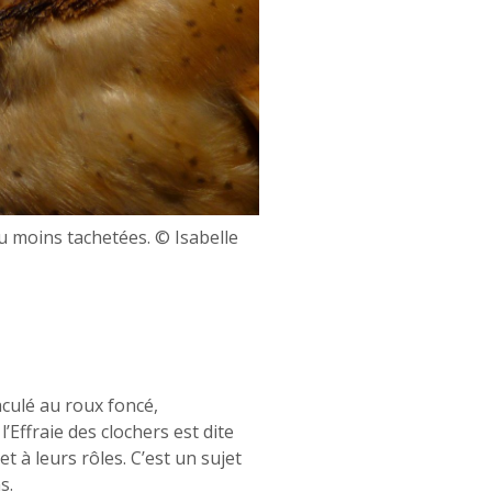
aculé au roux foncé,
l’Effraie des clochers est dite
 à leurs rôles. C’est un sujet
s.