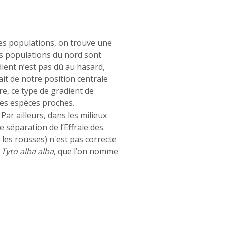
les populations, on trouve une
es populations du nord sont
dient n’est pas dû au hasard,
ait de notre position centrale
re, ce type de gradient de
tres espèces proches.
Par ailleurs, dans les milieux
 séparation de l’Effraie des
les rousses) n'est pas correcte
e
Tyto alba
alba
, que l’on nomme