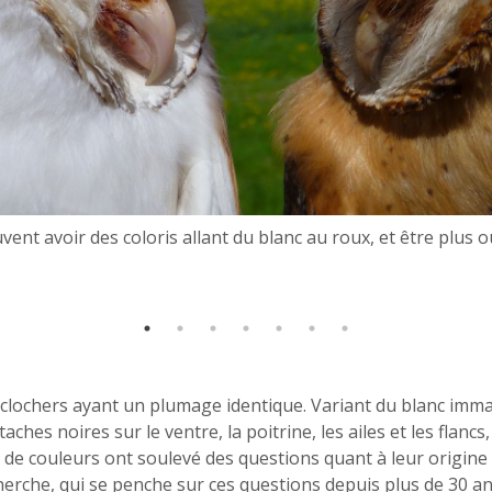
es clochers ayant un plumage identique. Variant du blanc imm
es noires sur le ventre, la poitrine, les ailes et les flancs, 
de couleurs ont soulevé des questions quant à leur origine et
erche, qui se penche sur ces questions depuis plus de 30 an