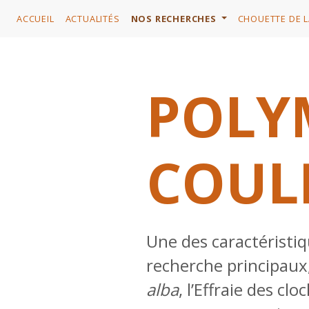
ACCUEIL
ACTUALITÉS
NOS RECHERCHES
CHOUETTE DE L
POLY
COUL
Une des caractéristiqu
recherche principaux
alba
, l’Effraie des cl