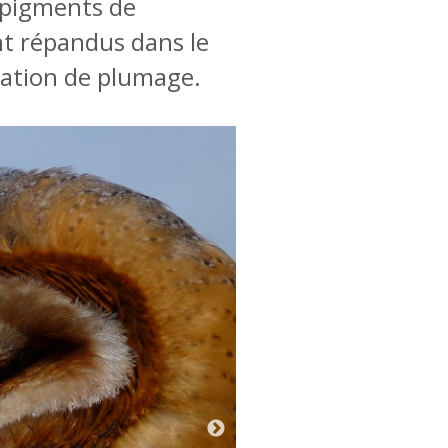
 pigments de
nt répandus dans le
ration de plumage.