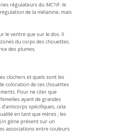
ènes régulateurs du
MC1R
: le
égulation de la mélanine, mais
 le ventre que sur le dos. Il
s zones du corps des chouettes.
ance des plumes.
es clochers et quels sont les
de coloration de ces chouettes
ments. Pour ne citer que
s femelles ayant de grandes
 d’anticorps spécifiques, cela
ualité en tant que mères ; les
. Un gène présent sur un
es associations entre couleurs